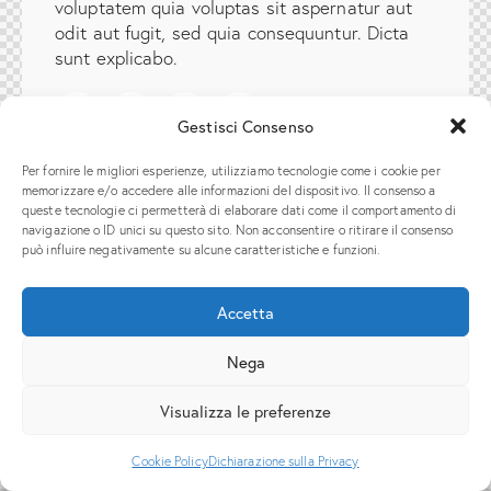
voluptatem quia voluptas sit aspernatur aut
odit aut fugit, sed quia consequuntur. Dicta
sunt explicabo.
Gestisci Consenso
Per fornire le migliori esperienze, utilizziamo tecnologie come i cookie per
memorizzare e/o accedere alle informazioni del dispositivo. Il consenso a
Italiano
queste tecnologie ci permetterà di elaborare dati come il comportamento di
navigazione o ID unici su questo sito. Non acconsentire o ritirare il consenso
può influire negativamente su alcune caratteristiche e funzioni.
Accetta
Nega
Visualizza le preferenze
Cookie Policy
Dichiarazione sulla Privacy