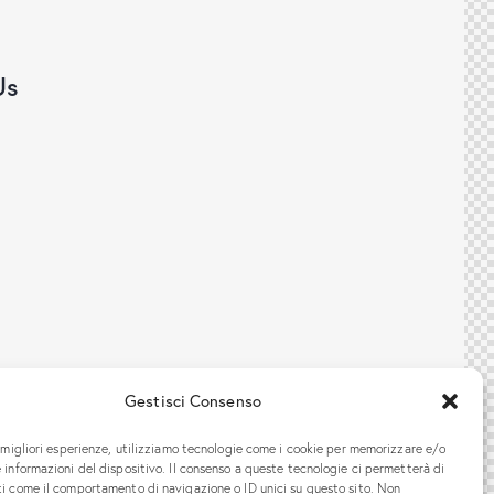
Us
Gestisci Consenso
e migliori esperienze, utilizziamo tecnologie come i cookie per memorizzare e/o
 informazioni del dispositivo. Il consenso a queste tecnologie ci permetterà di
ti come il comportamento di navigazione o ID unici su questo sito. Non