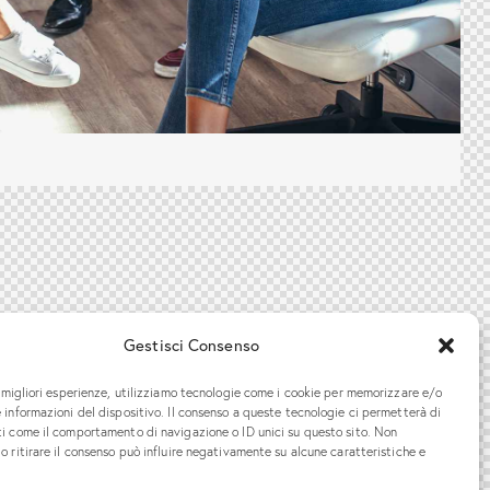
Gestisci Consenso
e migliori esperienze, utilizziamo tecnologie come i cookie per memorizzare e/o
 informazioni del dispositivo. Il consenso a queste tecnologie ci permetterà di
ti come il comportamento di navigazione o ID unici su questo sito. Non
o ritirare il consenso può influire negativamente su alcune caratteristiche e