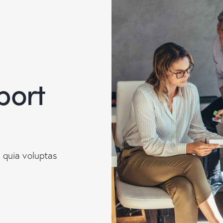
port
 quia voluptas