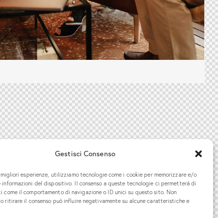
Gestisci Consenso
e migliori esperienze, utilizziamo tecnologie come i cookie per memorizzare e/o
 informazioni del dispositivo. Il consenso a queste tecnologie ci permetterà di
ti come il comportamento di navigazione o ID unici su questo sito. Non
o ritirare il consenso può influire negativamente su alcune caratteristiche e