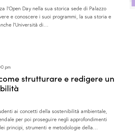
zza l'Open Day nella sua storica sede di Palazzo
vere e conoscere i suoi programmi, la sua storia e
anche l'Università di…
00 pm
come strutturare e redigere un
bilità
tudenti ai concetti della sostenibilità ambientale,
endale per poi proseguire negli approfondimenti
ei principi, strumenti e metodologie della…