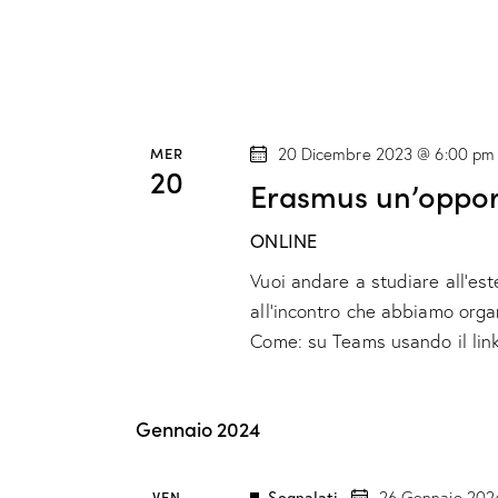
MER
20 Dicembre 2023 @ 6:00 pm
20
Erasmus un’oppor
ONLINE
Vuoi andare a studiare all’es
all’incontro che abbiamo org
Come: su Teams usando il li
Gennaio 2024
VEN
Segnalati
26 Gennaio 202