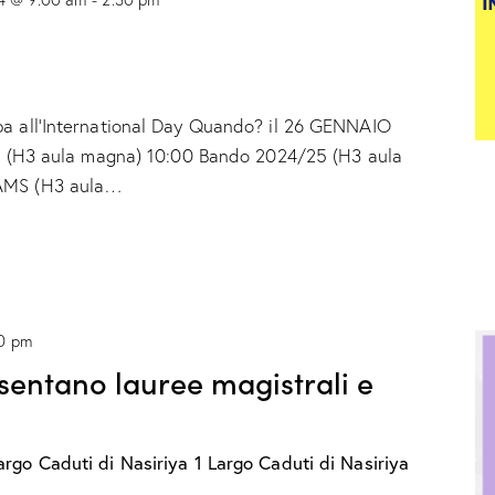
pa all’International Day Quando? il 26 GENNAIO
ali (H3 aula magna) 10:00 Bando 2024/25 (H3 aula
EAMS (H3 aula…
00 pm
entano lauree magistrali e
argo Caduti di Nasiriya 1
Largo Caduti di Nasiriya