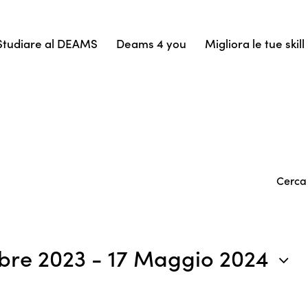
Studiare al DEAMS
Deams 4 you
Migliora le tue skill
Cerca
25 Ottobre 2023
 - 
17 Maggio 2024