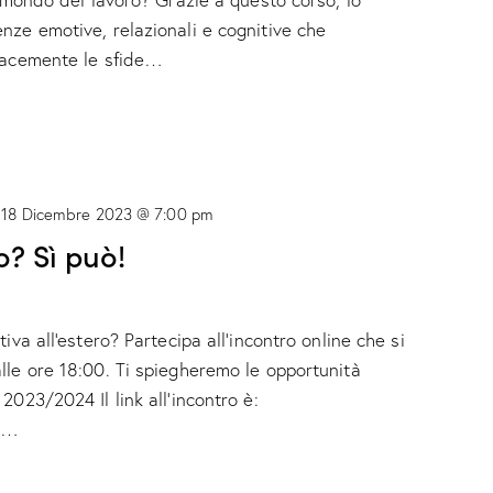
nze emotive, relazionali e cognitive che
icacemente le sfide…
-
18 Dicembre 2023 @ 7:00 pm
o? Sì può!
iva all'estero? Partecipa all'incontro online che si
lle ore 18:00. Ti spiegheremo le opportunità
2023/2024 Il link all'incontro è:
m…