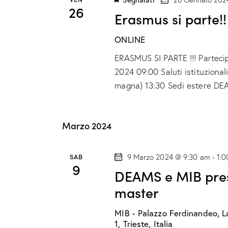
26
Erasmus si parte!!
ONLINE
ERASMUS SI PARTE !!! Parteci
2024 09:00 Saluti istituzion
magna) 13:30 Sedi estere D
Marzo 2024
SAB
9 Marzo 2024 @ 9:30 am
-
1:
9
DEAMS e MIB pres
master
MIB - Palazzo Ferdinandeo, L
1, Trieste, Italia