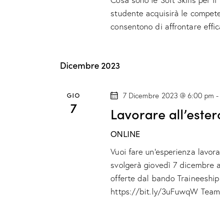
studente acquisirà le compete
consentono di affrontare eff
Dicembre 2023
GIO
7 Dicembre 2023 @ 6:00 pm
7
Lavorare all’ester
ONLINE
Vuoi fare un'esperienza lavorat
svolgerà giovedì 7 dicembre a
offerte dal bando Traineeship 
https://bit.ly/3uFuwqW Tea