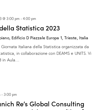
3 @ 3:00 pm
-
4:00 pm
della Statistica 2023
piano, Edificio D
Piazzale Europa 1, Trieste, Italia
a Giornata Italiana della Statistica organizzata da
Statistica, in collaborazione con DEAMS e UNITS. Vi
3 in Aula…
m
-
3:00 pm
nich Re’s Global Consulting