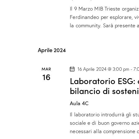
Il 9 Marzo MIB Trieste organi
Ferdinandeo per esplorare, vi
la community. Sarà presente 
Aprile 2024
MAR
16 Aprile 2024 @ 3:00 pm
-
7:
16
Laboratorio ESG: 
bilancio di sosteni
Aula 4C
Il laboratorio introdurrà gli s
sociale e di buon governo azi
necessari alla comprensione d