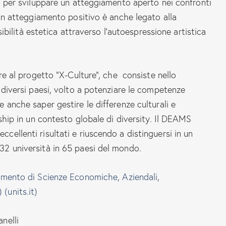
li per sviluppare un atteggiamento aperto nei confronti
 Un atteggiamento positivo è anche legato alla
nsibilità estetica attraverso l’autoespressione artistica
are al progetto “X-Culture”, che consiste nello
 diversi paesi, volto a potenziare le competenze
 anche saper gestire le differenze culturali e
rship in un contesto globale di diversity. Il DEAMS
ellenti risultati e riuscendo a distinguersi in un
32 università in 65 paesi del mondo.
imento di Scienze Economiche, Aziendali,
(units.it)
nelli