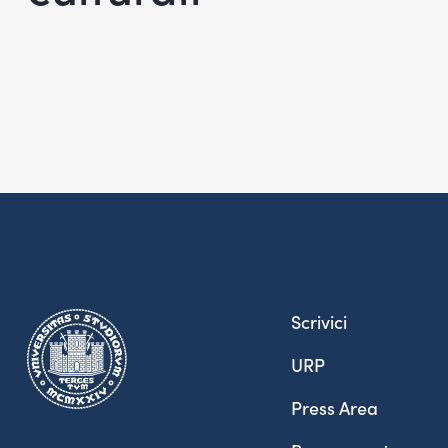
Scrivici
URP
Press Area