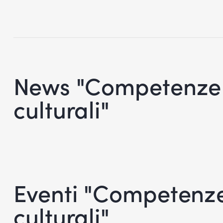
News "Competenze so
culturali"
Eventi "Competenze 
culturali"