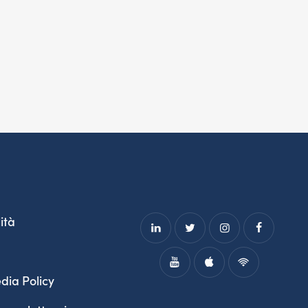
ità
dia Policy