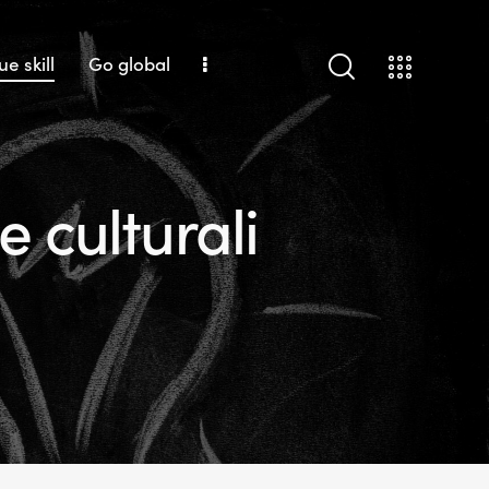
ue skill
Go global
e culturali