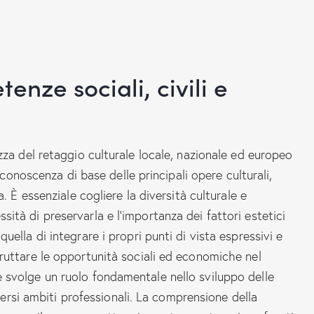
nze sociali, civili e
a del retaggio culturale locale, nazionale ed europeo
onoscenza di base delle principali opere culturali,
È essenziale cogliere la diversità culturale e
ssità di preservarla e l’importanza dei fattori estetici
 quella di integrare i propri punti di vista espressivi e
 sfruttare le opportunità sociali ed economiche nel
le svolge un ruolo fondamentale nello sviluppo delle
ersi ambiti professionali. La comprensione della