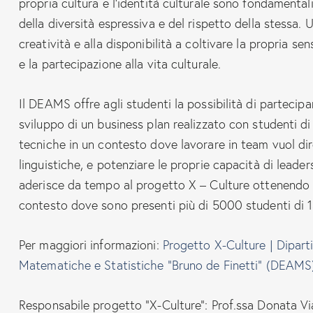
propria cultura e l’identità culturale sono fondamenta
della diversità espressiva e del rispetto della stessa.
creatività e alla disponibilità a coltivare la propria se
e la partecipazione alla vita culturale.
Il DEAMS offre agli studenti la possibilità di partecip
sviluppo di un business plan realizzato con studenti di
tecniche in un contesto dove lavorare in team vuol dire
linguistiche, e potenziare le proprie capacità di leade
aderisce da tempo al progetto X – Culture ottenendo ecc
contesto dove sono presenti più di 5000 studenti di 1
Per maggiori informazioni:
Progetto X-Culture | Dipart
Matematiche e Statistiche “Bruno de Finetti” (DEAMS) 
Responsabile progetto “X-Culture”: Prof.ssa Donata Via