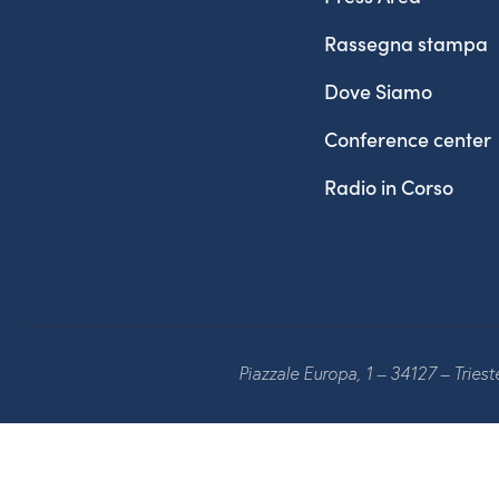
Rassegna stampa
Dove Siamo
Conference center
Radio in Corso
Piazzale Europa, 1 – 34127 – Tries