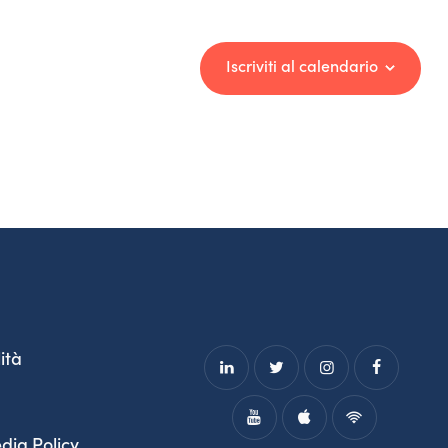
Iscriviti al calendario
ità
dia Policy