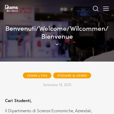
Benvenuti/Welcome/Wilcommen/
Bienvenue
DEAMS 4 YOU
STUDIARE AL DEAMS
Settembre 18, 2025
Cari Studenti,
Il Dipartimento di Scienze Economiche, Aziendali,