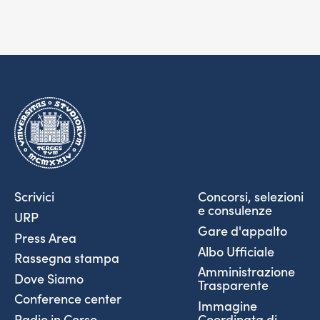
Scrivici
Concorsi, selezioni
e consulenze
URP
Gare d'appalto
Press Area
Albo Ufficiale
Rassegna stampa
Amministrazione
Dove Siamo
Trasparente
Conference center
Immagine
Coordinata di
Radio in Corso