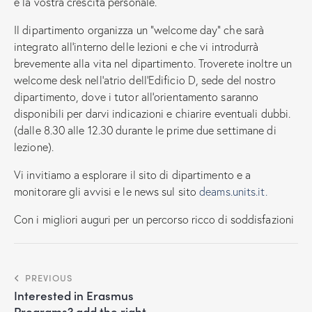
e la vostra crescita personale.
Il dipartimento organizza un “welcome day” che sarà
integrato all’interno delle lezioni e che vi introdurrà
brevemente alla vita nel dipartimento. Troverete inoltre un
welcome desk nell’atrio dell’Edificio D, sede del nostro
dipartimento, dove i tutor all’orientamento saranno
disponibili per darvi indicazioni e chiarire eventuali dubbi.
(dalle 8.30 alle 12.30 durante le prime due settimane di
lezione).
Vi invitiamo a esplorare il sito di dipartimento e a
monitorare gli avvisi e le news sul sito
deams.units.it.
Con i migliori auguri per un percorso ricco di soddisfazioni
PREVIOUS
Interested in Erasmus
Programs? add the right