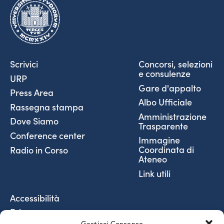
Scrivici
Concorsi, selezioni
e consulenze
URP
Gare d'appalto
Press Area
Albo Ufficiale
Rassegna stampa
Amministrazione
Dove Siamo
Trasparente
Conference center
Immagine
Coordinata di
Radio in Corso
Ateneo
Link utili
Accessibilità
Privacy
Gestisci Consenso