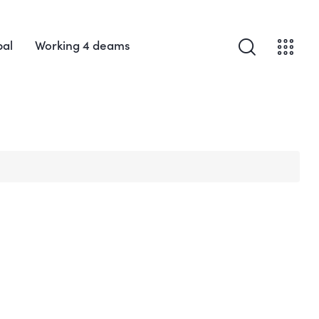
bal
Working 4 deams