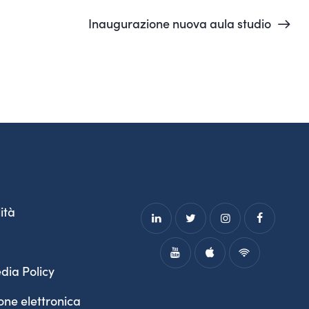
Inaugurazione nuova aula studio
ità
dia Policy
one elettronica