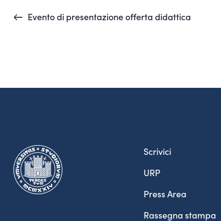
Evento di presentazione offerta didattica
Scrivici
URP
Press Area
Rassegna stampa