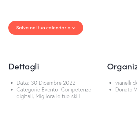
Salva nel tuo calendario
Dettagli
Organiz
Data:
30 Dicembre 2022
vianelli 
Categorie Evento:
Competenze
Donata Vi
digitali
,
Migliora le tue skill