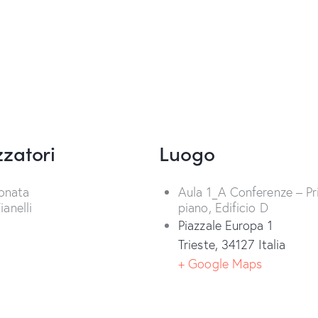
zatori
Luogo
donata
Aula 1_A Conferenze – P
anelli
piano, Edificio D
Piazzale Europa 1
Trieste
,
34127
Italia
+ Google Maps