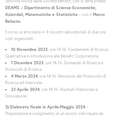
l’attività svolta dalle Società Benefit, che si terrà presso
DEAMS – Dipartimento di Scienze Economiche,
Aziendali, Matematiche e Statistiche
Marco
– con il
Balzano
.
Il corso si articolerà in 4 incontri laboratoriali di due ore
così organizzati:
10 Novembre 2023
, ore 14-16: Fondamenti di Ricerca
Qualitativa e introduzione alle Benefit Corporations
1 Dicembre 2023
, ore 14-16: Domande di Ricerca e
Protocolli di Ricerca
4 Marzo 2024
, ore 14-16: Revisione del Protocollo di
Ricerca ed Interviste
22 Aprile 2024
, ore 14-16: Risultati Preliminari e
Discussione
3) Elaborato finale in Aprile-Maggio 2024
–
Preparazione e svolgimento di un lavoro individuale da