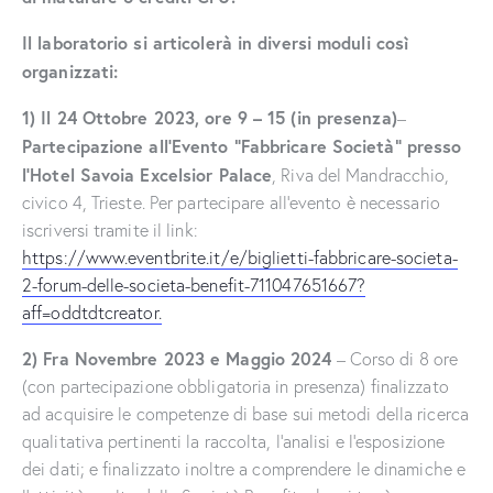
Il laboratorio si articolerà in diversi moduli così
organizzati:
1) Il 24 Ottobre 2023, ore 9 – 15 (in presenza)
–
Partecipazione all’Evento “Fabbricare Società” presso
l’Hotel Savoia Excelsior Palace
, Riva del Mandracchio,
civico 4, Trieste. Per partecipare all’evento è necessario
iscriversi tramite il link:
https://www.eventbrite.it/e/biglietti-fabbricare-societa-
2-forum-delle-societa-benefit-711047651667?
aff=oddtdtcreator.
2) Fra Novembre 2023 e Maggio 2024
– Corso di 8 ore
(con partecipazione obbligatoria in presenza) finalizzato
ad acquisire le competenze di base sui metodi della ricerca
qualitativa pertinenti la raccolta, l’analisi e l’esposizione
dei dati; e finalizzato inoltre a comprendere le dinamiche e