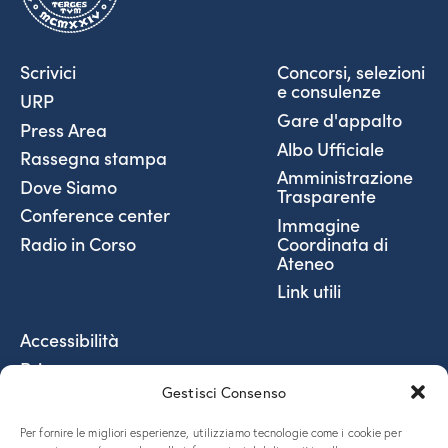
Scrivici
Concorsi, selezioni
e consulenze
URP
Gare d'appalto
Press Area
Albo Ufficiale
Rassegna stampa
Amministrazione
Dove Siamo
Trasparente
Conference center
Immagine
Coordinata di
Radio in Corso
Ateneo
Link utili
Accessibilità
Privacy
Gestisci Consenso
Social Media Policy
Fatturazione elettronica
Per fornire le migliori esperienze, utilizziamo tecnologie come i cookie per