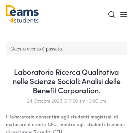
Questo evento è passato.
Laboratorio Ricerca Qualitativa
nelle Scienze Sociali: Analisi delle
Benefit Corporation.
24 Ottobre 2023 @ 9:00 am
-
3:00 pm
Il laboratorio consentirà agli studenti magistrali di
maturare 6 crediti CFU, mentre agli studenti triennali
di maturare 5 crediti CFU.