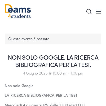
Questo evento è passato.
NON SOLO GOOGLE. LA RICERCA
BIBLIOGRAFICA PER LA TESI.
4 Giugno 2025 @ 10:00 am
-
1:00 pm
Non solo
G
o
o
g
l
e
LA RICERCA BIBLIOGRAFICA PER LA TESI
Mercoledì 4 giugno 2025,
dalle 10.00 alle 13.00,