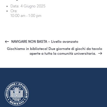
Data:
4 Giugno 2025
Ora:
10:00 am - 1:00 pm
NAVIGARE NON BASTA – Livello avanzato
Giochiamo in biblioteca! Due giornate di giochi da tavolo
aperte a tutta la comunità universitaria.