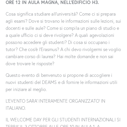
ORE 12 IN AULA MAGNA, NELL’EDIFICIO H3.
Cosa significa studiare all’università? Come ci si prepara
agli esami? Dove si trovano le informazioni sulle lezioni, sui
docenti e sulle aule? Come si compila un piano di studio e
a quale ufficio ci si deve rivolgere? A quali agevolazioni
possono accedere gli studenti? Di cosa si occupano i
tutor? Che cos’è l’Erasmus? A chi devo rivolgermi se voglio
cambiare corso di laurea? Hai molte domande e non sai
dove trovare le risposte?
Questo evento di benvenuto si propone di accogliere i
nuovi studenti del DEAMS e di fornire le informazioni utili
per iniziare al meglio.
L’EVENTO SARA’ INTERAMENTE ORGANIZZATO’ IN
ITALIANO.
IL WELCOME DAY PER GLI STUDENTI INTERNAZIONALI SI
TERRA’ IL 3 OTTOBRE ALLE ORE 10 IN AULA 1_A