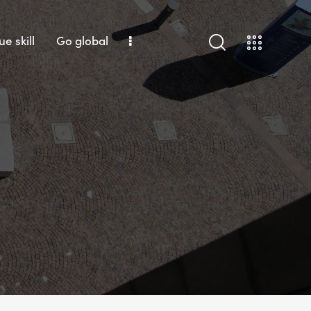
ue skill
Go global