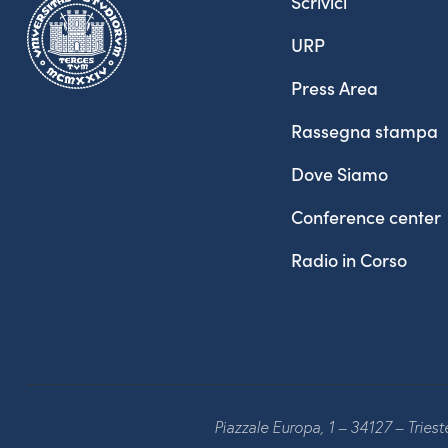
Scrivici
URP
Press Area
Rassegna stampa
Dove Siamo
Conference center
Radio in Corso
Piazzale Europa, 1 – 34127 – Tries