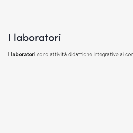
I laboratori
I laboratori
sono attività didattiche integrative ai cors