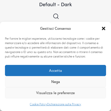
Default - Dark
Gestisci Consenso
Per fornire le migliori esperienze, utilizziamo tecnologie come i cookie per
memorizzare e/o accedere alle informazioni del dispositivo. Il consenso a
queste tecnologie ci permetterà di elaborare dati come il comportamento di
Search Fullscreen
navigazione o ID unici su questo sito. Non acconsentire o ritirare il consenso
può influire negativamente su alcune caratteristiche e funzioni.
Accetta
Nega
Italiano
Visualizza le preferenze
Cookie Policy
Dichiarazione sulla Privacy