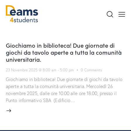
Giochiamo in biblioteca! Due giornate di
giochi da tavolo aperte a tutta la comunità
universitaria.
23 Novembre 2025 @ 8:00 am
-
5:00 pm
0
Comments
Giochiamo in biblioteca! Due giornate di giochi da tavolo
aperte a tutta la comunità universitaria. Mercoledì 26
novembre 2025, dalle ore 10.00 alle ore 18.00, presso il
Punto informativo SBA (Edificio…