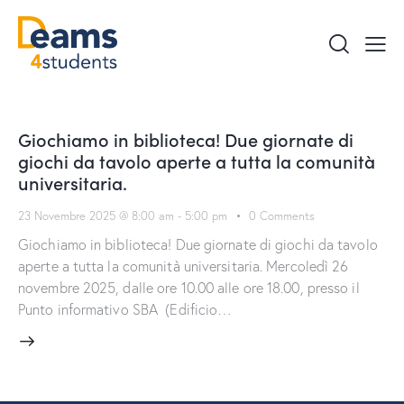
Giochiamo in biblioteca! Due giornate di
giochi da tavolo aperte a tutta la comunità
universitaria.
23 Novembre 2025 @ 8:00 am
-
5:00 pm
0
Comments
Giochiamo in biblioteca! Due giornate di giochi da tavolo
aperte a tutta la comunità universitaria. Mercoledì 26
novembre 2025, dalle ore 10.00 alle ore 18.00, presso il
Punto informativo SBA (Edificio…