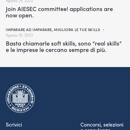
Agosto 29, 2023
Join AIESEC committee! applications are
now open.
IMPARARE AD IMPARARE
,
MIGLIORA LE TUE SKILLS
Agosto 10, 2023
Basta chiamarle soft skills, sono “real skills”
e le imprese le cercano sempre di più.
Scrivici
Concorsi, selezioni
e consulenze