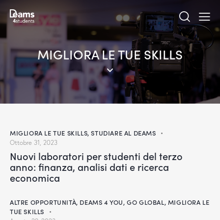
MIGLIORA LE TUE SKILLS
MIGLIORA LE TUE SKILLS
,
STUDIARE AL DEAMS
Ottobre 31, 2023
Nuovi laboratori per studenti del terzo
anno: finanza, analisi dati e ricerca
economica
ALTRE OPPORTUNITÀ
,
DEAMS 4 YOU
,
GO GLOBAL
,
MIGLIORA LE
TUE SKILLS