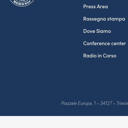
Press Area
Rassegna stampa
Dove Siamo
Conference center
Radio in Corso
Piazzale Europa, 1 – 34127 – Tries