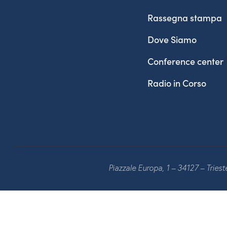
Rassegna stampa
Dove Siamo
Conference center
Radio in Corso
Piazzale Europa, 1 – 34127 – Tries