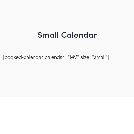
Small Calendar
[booked-calendar calendar="149" size="small"]