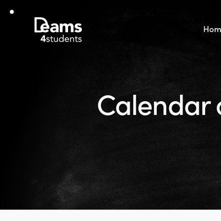
Hom
Calendar o