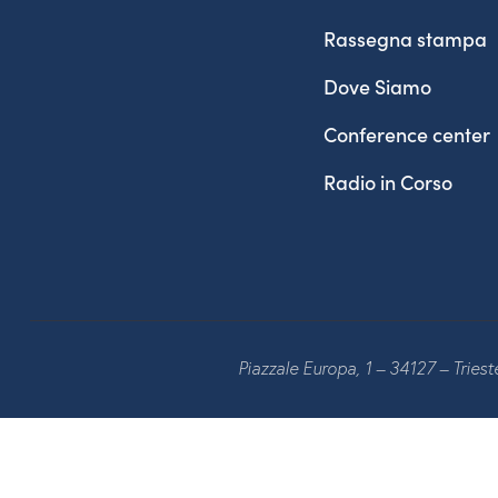
Rassegna stampa
Dove Siamo
Conference center
Radio in Corso
Piazzale Europa, 1 – 34127 – Tries