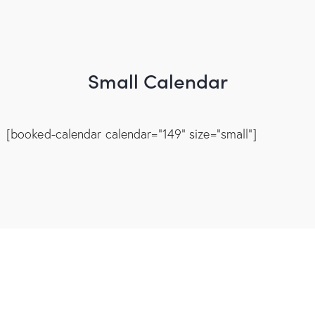
Small Calendar
[booked-calendar calendar="149" size="small"]