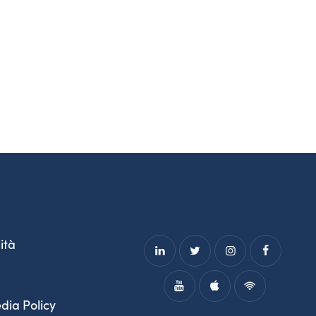
ità
dia Policy