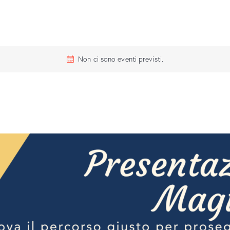
Non ci sono eventi previsti.