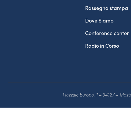
Rassegna stampa
Dove Siamo
Conference center
Radio in Corso
Piazzale Europa, 1 – 34127 – Tries