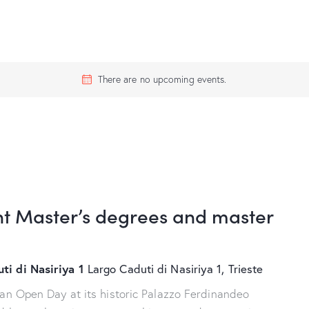
There are no upcoming events.
 Master’s degrees and master
ti di Nasiriya 1
Largo Caduti di Nasiriya 1, Trieste
 an Open Day at its historic Palazzo Ferdinandeo