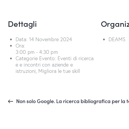
Dettagli
Organi
Data:
14 Novembre 2024
DEAMS
Ora:
3:00 pm - 4:30 pm
Categorie Evento:
Eventi di ricerca
e e incontri con aziende e
istruzioni
,
Migliora le tue skill
Non solo Google. La ricerca bibliografica per la te