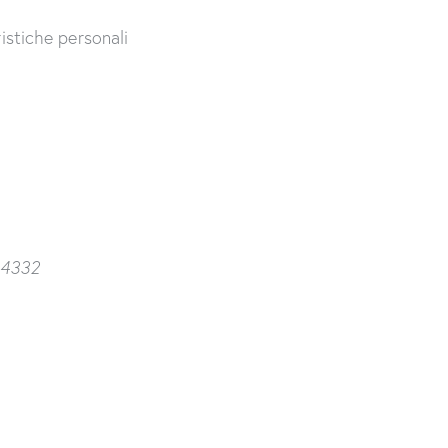
istiche personali
14332