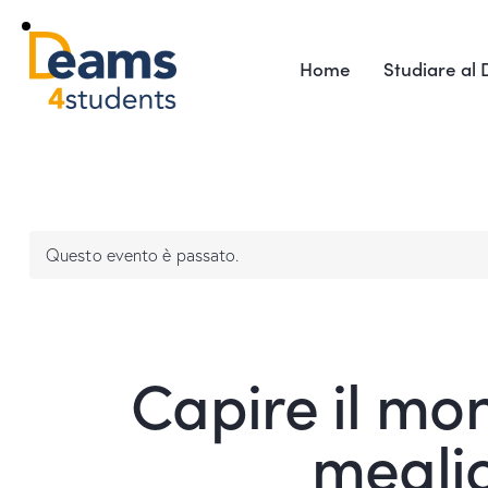
Home
Studiare al
Questo evento è passato.
Capire il mo
meglio