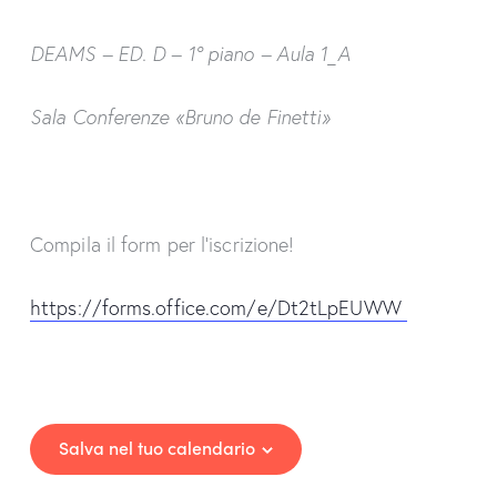
DEAMS – ED. D – 1° piano – Aula 1_A
Sala Conferenze «Bruno de Finetti»
Compila il form per l’iscrizione!
https://forms.office.com/e/Dt2tLpEUWW
Salva nel tuo calendario