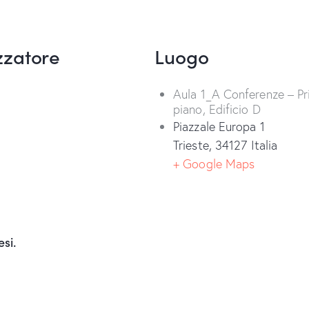
zzatore
Luogo
Aula 1_A Conferenze – P
piano, Edificio D
Piazzale Europa 1
Trieste
,
34127
Italia
+ Google Maps
si.