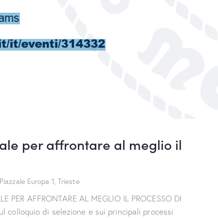
le per affrontare al meglio il
Piazzale Europa 1, Trieste
LE PER AFFRONTARE AL MEGLIO IL PROCESSO DI
colloquio di selezione e sui principali processi