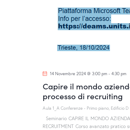
14 Novembre 2024 @ 3:00 pm
-
4:30 pm
Capire il mondo azienda
processo di recruiting
Aula 1_A Conferenze - Primo piano, Edificio D
Seminario CAPIRE IL MONDO AZIENDA
RECRUITMENT Corso avanzato pratico sul 