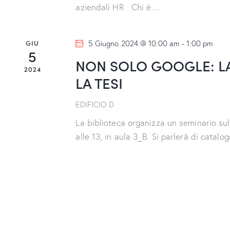
aziendali HR Chi è…
GIU
5 Giugno 2024 @ 10:00 am
-
1:00 pm
5
NON SOLO GOOGLE: LA
2024
LA TESI
EDIFICIO D
La biblioteca organizza un seminario sulla
alle 13, in aula 3_B. Si parlerà di cata