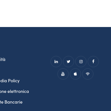
ità
dia Policy
one elettronica
te Bancarie