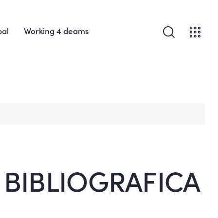
bal
Working 4 deams
 BIBLIOGRAFICA