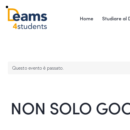
Home
Studiare al
Questo evento è passato.
NON SOLO GOOG