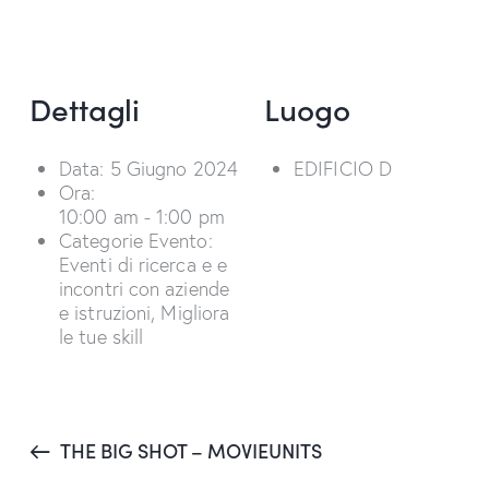
Dettagli
Luogo
Data:
5 Giugno 2024
EDIFICIO D
Ora:
10:00 am - 1:00 pm
Categorie Evento:
Eventi di ricerca e e
incontri con aziende
e istruzioni
,
Migliora
le tue skill
THE BIG SHOT – MOVIEUNITS