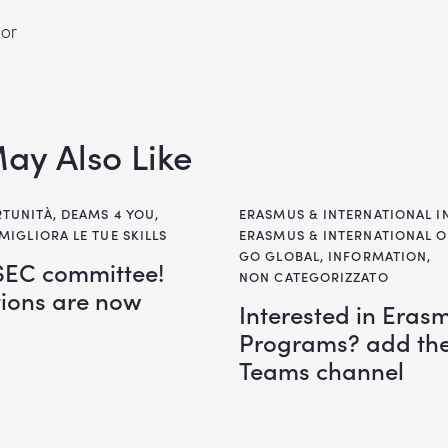
or
ay Also Like
RTUNITÀ
,
DEAMS 4 YOU
,
ERASMUS & INTERNATIONAL 
MIGLIORA LE TUE SKILLS
ERASMUS & INTERNATIONAL 
GO GLOBAL
,
INFORMATION
,
ESEC committee!
NON CATEGORIZZATO
tions are now
Interested in Eras
Programs? add the
Teams channel