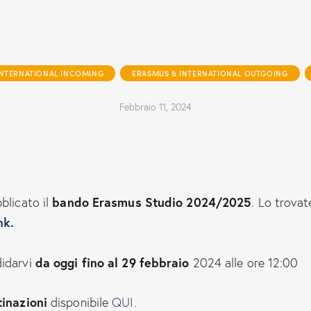
INTERNATIONAL INCOMING
ERASMUS & INTERNATIONAL OUTGOING
Febbraio 11, 2024
bando Erasmus Studio 2024/2025
blicato il
. Lo trovat
nk.
da oggi fino al 29 febbraio
didarvi
2024 alle ore 12:00
tinazioni
disponibile
QUI.