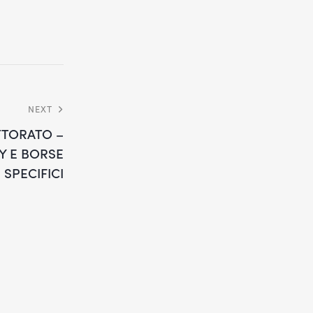
NEXT
TTORATO –
Y E BORSE
 SPECIFICI