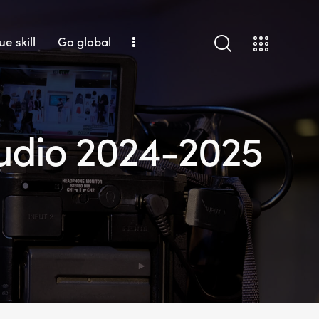
ue skill
Go global
udio 2024-2025