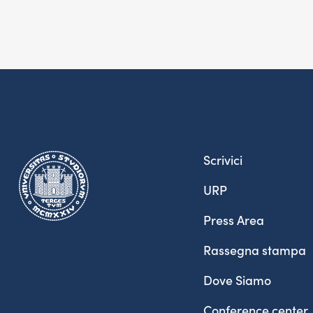
Scrivici
URP
Press Area
Rassegna stampa
Dove Siamo
Conference center