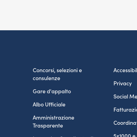
Concorsi, selezioni e
Accessibil
consulenze
Privacy
Gare d'appalto
Social Me
Albo Ufficiale
Fatturazi
Amministrazione
Coordina
Trasparente
5x1000 e