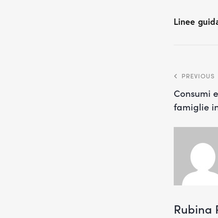
Linee guid
PREVIOUS
Consumi e 
famiglie i
Rubina 