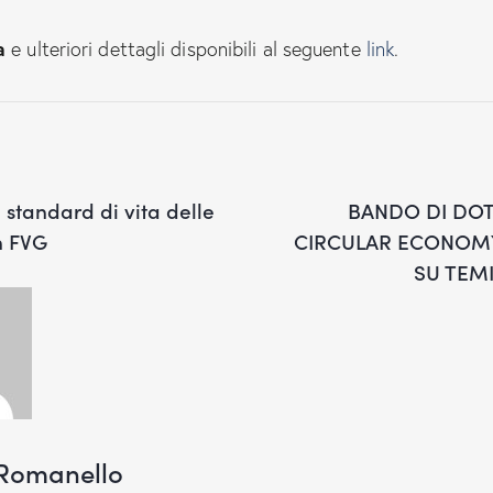
a
e ulteriori dettagli disponibili al seguente
link
.
standard di vita delle
BANDO DI DO
n FVG
CIRCULAR ECONOM
SU TEMI
Romanello